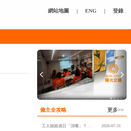
網站地圖
|
ENG
|
登錄
僱主全攻略
更多>>
工人姐姐成日「頂嘴」？先分清楚聽唔明，定係挑戰家規
2026-07-31