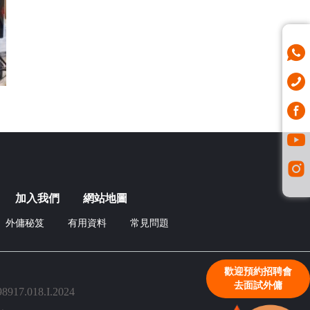
加入我們
網站地圖
外傭秘笈
有用資料
常見問題
歡迎預約招聘會
去面試外傭
018.I.2024