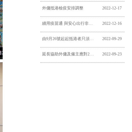
外傭抵港檢疫安排調整
2022-12-17
續用疫苗通 與安心出行非掛鉤
2022-12-16
由9月26號起起抵港者只須居家監察三日
2022-09-29
延長協助外傭及僱主應對2019冠狀病毒病疫情
2022-09-23