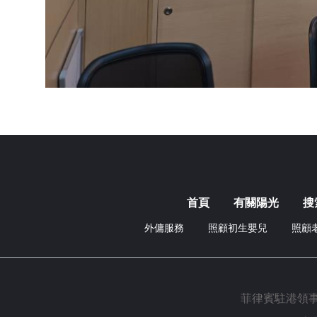
首頁
有關陽光
搜
外傭服務
照顧初生嬰兒
照顧
菲律賓駐港領事館