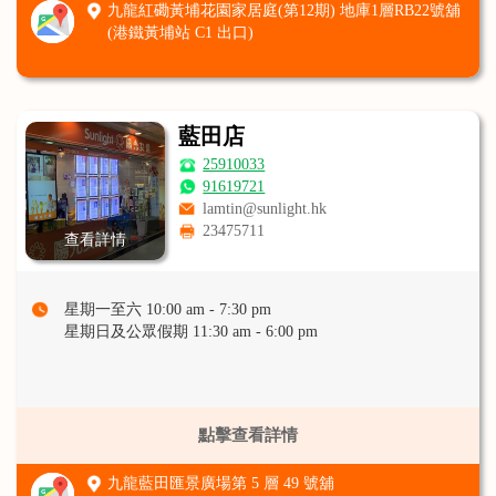
九龍紅磡黃埔花園家居庭(第12期) 地庫1層RB22號舖
(港鐵黃埔站 C1 出口)
藍田店
25910033
91619721
lamtin@sunlight.hk
23475711
查看詳情
星期一至六 10:00 am - 7:30 pm
星期日及公眾假期 11:30 am - 6:00 pm
點擊查看詳情
九龍藍田匯景廣場第 5 層 49 號舖