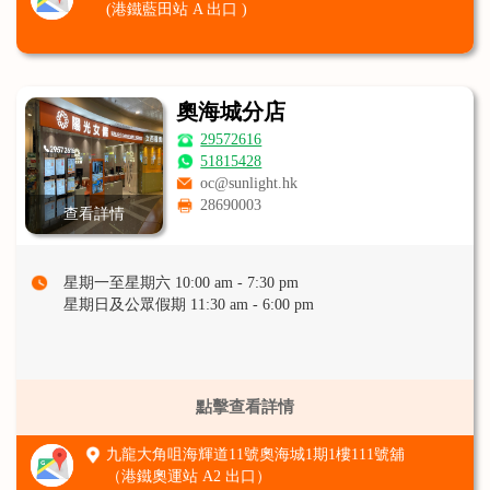
(港鐵藍田站 A 出口 )
奧海城分店
29572616
51815428
oc@sunlight.hk
28690003
查看詳情
星期一至星期六 10:00 am - 7:30 pm
星期日及公眾假期 11:30 am - 6:00 pm
點擊查看詳情
九龍大角咀海輝道11號奧海城1期1樓111號舖
（港鐵奧運站 A2 出口）