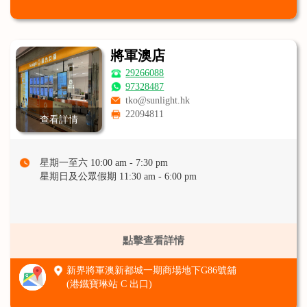
將軍澳店
29266088
97328487
tko@sunlight.hk
22094811
查看詳情
星期一至六 10:00 am - 7:30 pm
星期日及公眾假期 11:30 am - 6:00 pm
點擊查看詳情
新界將軍澳新都城一期商場地下G86號舖
(港鐵寶琳站 C 出口)