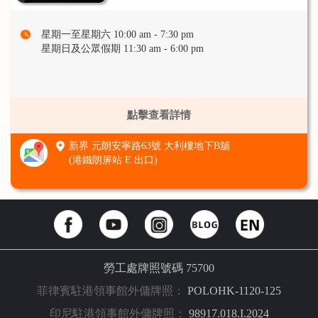
星期一至星期六 10:00 am - 7:30 pm
星期日及公眾假期 11:30 am - 6:00 pm
點擊查看詳情
新界 元朗安寧路63號 大利樓地下B舖
(港鐵朗屏站 E 出口)
勞工處牌照號碼 75700
菲律賓駐港領事館外傭牌照：
POLOHK-1120-125
印尼駐港領事館外傭牌照：
98917.018.I.2024