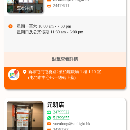
24417911
查看詳情
星期一至六 10:00 am - 7:30 pm
星期日及公眾假期 11:30 am - 6:00 pm
點擊查看詳情
新界屯門屯喜路2號柏麗廣場 1 樓 1 10 室
(屯門市中心巴士總站上蓋)
元朗店
24795522
51399655
yuenlong@sunlight.hk
24791700