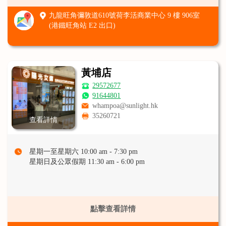
九龍旺角彌敦道610號荷李活商業中心 9 樓 906室
(港鐵旺角站 E2 出口)
黃埔店
29572677
91644801
whampoa@sunlight.hk
35260721
查看詳情
星期一至星期六 10:00 am - 7:30 pm
星期日及公眾假期 11:30 am - 6:00 pm
點擊查看詳情