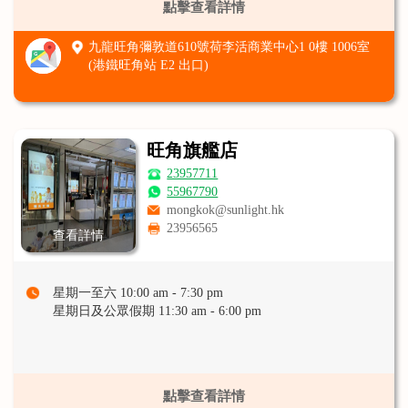
點擊查看詳情
九龍旺角彌敦道610號荷李活商業中心1 0樓 1006室
(港鐵旺角站 E2 出口)
旺角旗艦店
23957711
55967790
mongkok@sunlight.hk
23956565
查看詳情
星期一至六 10:00 am - 7:30 pm
星期日及公眾假期 11:30 am - 6:00 pm
點擊查看詳情