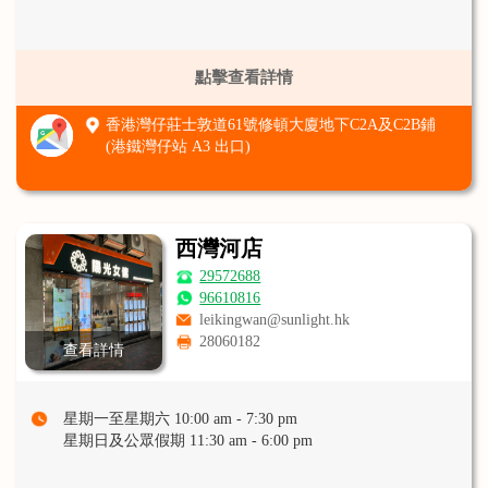
點擊查看詳情
香港灣仔莊士敦道61號修頓大廈地下C2A及C2B鋪
(港鐵灣仔站 A3 出口)
西灣河店
29572688
96610816
leikingwan@sunlight.hk
28060182
查看詳情
星期一至星期六 10:00 am - 7:30 pm
星期日及公眾假期 11:30 am - 6:00 pm