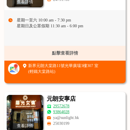
查看詳情
星期一至六 10:00 am - 7:30 pm
星期日及公眾假期 11:30 am - 6:00 pm
點擊查看詳情
新界元朗大棠路11號光華廣場3樓307 室
(輕鐵大棠路站)
元朗安寧店
29572678
93864028
ya@sunlight.hk
25030199
查看詳情