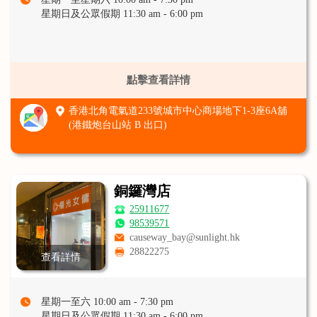
星期日及公眾假期 11:30 am - 6:00 pm
點擊查看詳情
香港北角電氣道233號城市中心商場地下1-3座6A舖
(港鐵炮台山站 B 出口)
銅鑼灣店
25911677
98539571
causeway_bay@sunlight.hk
28822275
查看詳情
星期一至六 10:00 am - 7:30 pm
星期日及公眾假期 11:30 am - 6:00 pm