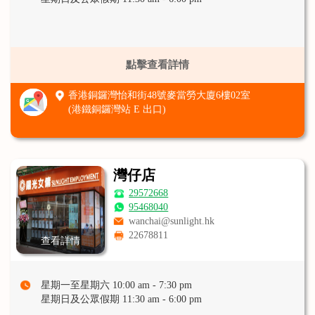
點擊查看詳情
香港銅鑼灣怡和街48號麥當勞大廈6樓02室
(港鐵銅鑼灣站 E 出口)
灣仔店
29572668
95468040
wanchai@sunlight.hk
22678811
查看詳情
星期一至星期六 10:00 am - 7:30 pm
星期日及公眾假期 11:30 am - 6:00 pm