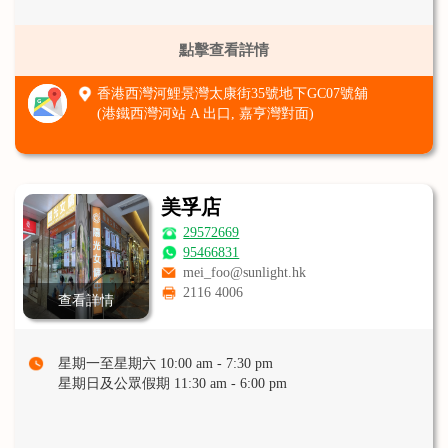
點擊查看詳情
香港西灣河鯉景灣太康街35號地下GC07號舖
(港鐵西灣河站 A 出口, 嘉亨灣對面)
美孚店
29572669
95466831
mei_foo@sunlight.hk
2116 4006
查看詳情
星期一至星期六 10:00 am - 7:30 pm
星期日及公眾假期 11:30 am - 6:00 pm