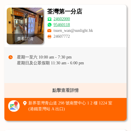
荃灣第一分店
24602000
95460118
tsuen_wan@sunlight.hk
24607772
查看詳情
星期一至六 10:00 am - 7:30 pm
星期日及公眾假期 11:30 am - 6:00 pm
點擊查看詳情
新界荃灣青山道 298 號南豐中心 1 2 樓 1224 室
(港鐵荃灣站 A 出口)