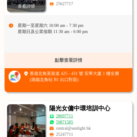
25627717
查看詳情
星期一至星期六 10:00 am - 7:30 pm
星期日及公眾假期 11:30 am - 6:00 pm
點擊查看詳情
香港北角英皇道 425 - 431 號 安寧大廈 1 樓全層
(港鐵北角站 B1 出口對面)
陽光女傭中環培訓中心
28697711
59871585
central@sunlight.hk
25247711
查看詳情