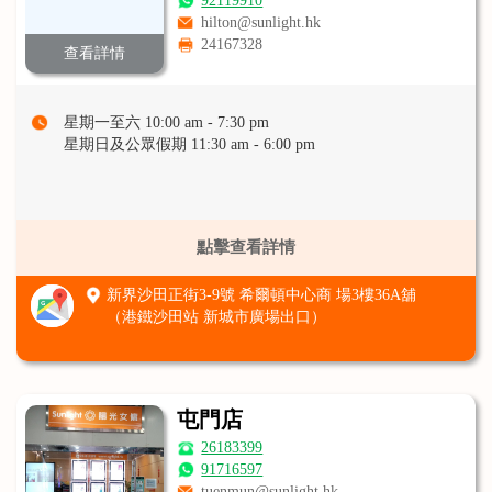
92119910
hilton@sunlight.hk
24167328
查看詳情
星期一至六 10:00 am - 7:30 pm
星期日及公眾假期 11:30 am - 6:00 pm
點擊查看詳情
新界沙田正街3-9號 希爾頓中心商 場3樓36A舖
（港鐵沙田站 新城市廣場出口）
屯門店
26183399
91716597
tuenmun@sunlight.hk