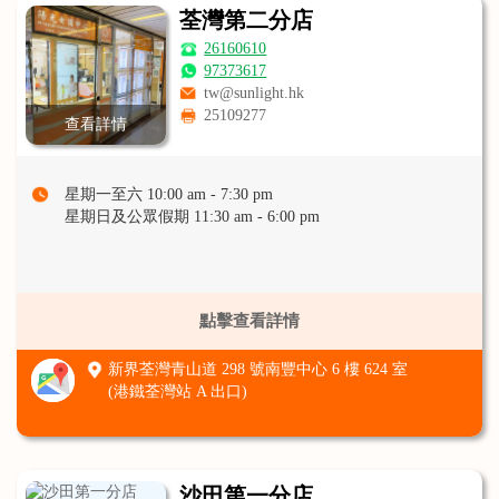
荃灣第二分店
26160610
97373617
tw@sunlight.hk
25109277
查看詳情
星期一至六 10:00 am - 7:30 pm
星期日及公眾假期 11:30 am - 6:00 pm
點擊查看詳情
新界荃灣青山道 298 號南豐中心 6 樓 624 室
(港鐵荃灣站 A 出口)
沙田第一分店