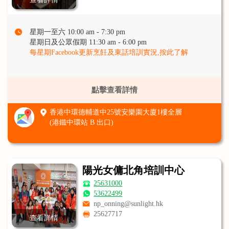
星期一至六 10:00 am - 7:30 pm
星期日及公眾假期 11:30 am - 6:00 pm
每星期Facebook更新烹飪及東話培訓實況,按此了解
點擊查看詳情
香港中環德輔道中25號安樂園大廈1樓全層
(港鐵中環站 B 出口)
陽光女傭北角培訓中心
25631000
53622499
np_onning@sunlight.hk
25627717
查看詳情