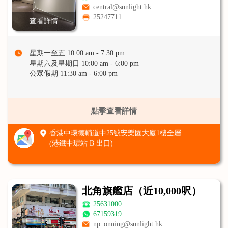
central@sunlight.hk
25247711
查看詳情
星期一至五 10:00 am - 7:30 pm
星期六及星期日 10:00 am - 6:00 pm
公眾假期 11:30 am - 6:00 pm
點擊查看詳情
香港中環德輔道中25號安樂園大廈1樓全層
(港鐵中環站 B 出口)
北角旗艦店（近10,000呎）
25631000
67159319
np_onning@sunlight.hk