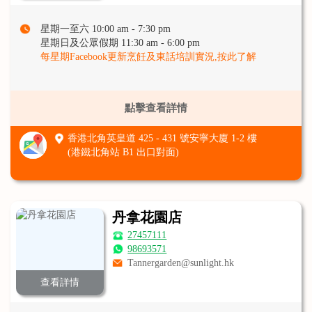
星期一至六 10:00 am - 7:30 pm
星期日及公眾假期 11:30 am - 6:00 pm
每星期Facebook更新烹飪及東話培訓實況,按此了解
點擊查看詳情
香港北角英皇道 425 - 431 號安寧大廈 1-2 樓
(港鐵北角站 B1 出口對面)
丹拿花園店
27457111
98693571
Tannergarden@sunlight.hk
查看詳情