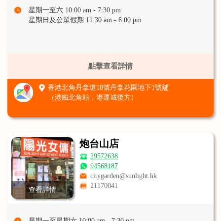
星期一至六 10:00 am - 7:30 pm
星期日及公眾假期 11:30 am - 6:00 pm
點擊查看詳情
香港北角丹拿道18號丹拿花園地下1號舖
（港鐵北角站，港運城後方）
炮台山店
29572638
94568187
citygarden@sunlight.hk
21170041
查看詳情
星期一至星期六 10:00 am - 7:30 pm